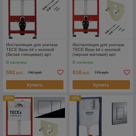
Инсталляция для унитаза
Инсталляция для унитаза
TECE Base kit с кнопкой
TECE Base kit с кнопкой
(белая глянцевая) арт.
(черная матовая) арт.
9.400.413
9.400.414
В наличии
В наличии
592
616
740 руб.
770 руб.
руб.
руб.
Купить
Купить
-20%
-10%