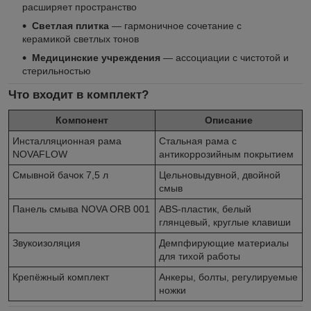
расширяет пространство
Светлая плитка
— гармоничное сочетание с
керамикой светлых тонов
Медицинские учреждения
— ассоциации с чистотой и
стерильностью
Что входит в комплект?
Компонент
Описание
Инсталляционная рама
Стальная рама с
NOVAFLOW
антикоррозийным покрытием
Смывной бачок 7,5 л
Цельновыдувной, двойной
смыв
Панель смыва NOVA ORB 001
ABS-пластик, белый
глянцевый, круглые клавиши
Звукоизоляция
Демпфирующие материалы
для тихой работы
Крепёжный комплект
Анкеры, болты, регулируемые
ножки