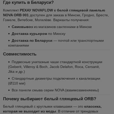
Где купить в Беларуси?
Комплект
РЕХАУ NOVAFLOW с белой глянцевой панелью
NOVA ORB 001
доступен для заказа в Минске, Гродно, Бресте,
Гомеле, Витебске, Могилёве. Варианты получения:
Самовывоз
из магазинов сантехники в Минске
Доставка курьером
по Минску
Доставка по Беларуси
— почтой или транспортными
компаниями
Совместимость
Подвесные унитазные чаши стандартной конструкции
(Geberit, Villeroy & Boch, Jacob Delafon, Roca, Cersanit,
Jika и др.)
Стандартные диаметры подключения к канализации
(Ø110 мм)
Все панели смыва серии NOVA (взаимозаменяемы)
Почему выбирают белый глянцевый ORB?
Белый глянцевый с круглыми клавишами — это
классика,
которая не выходит из моды
. В отличие от трендовых