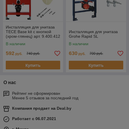
Инсталляция для унитаза
TECE Base kit с кнопкой
Инсталляция для унитаза
(хром-глянец) арт. 9.400.412
Grohe Rapid SL
В наличии
В наличии
592
630
740 руб.
700 руб.
руб.
руб.
Купить
Купить
О нас
Рейтинг не сформирован
Менее 5 отзывов за последний год
Компания продает на
Deal.by
Работает с 06.07.2021