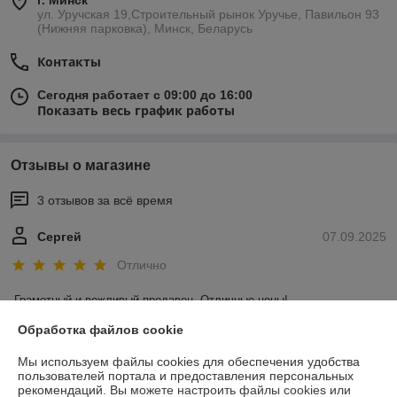
г. Минск
ул. Уручская 19,Строительный рынок Уручье, Павильон 93
(Нижняя парковка), Минск, Беларусь
Контакты
Сегодня работает с 09:00 до 16:00
Показать весь график работы
Отзывы о магазине
3 отзывов за всё время
Сергей
07.09.2025
Отлично
Грамотный и вежливый продавец. Отличные цены!
Обработка файлов cookie
Покупатель
19.12.2024
Мы используем файлы cookies для обеспечения удобства
Отлично
пользователей портала и предоставления персональных
рекомендаций.
Вы можете настроить файлы cookies или