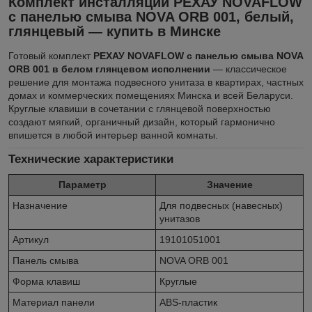
Комплект инсталляции РЕХАУ NOVAFLOW
с панелью смыва NOVA ORB 001, белый,
глянцевый — купить в Минске
Готовый комплект
РЕХАУ NOVAFLOW с панелью смыва NOVA
ORB 001 в белом глянцевом исполнении
— классическое
решение для монтажа подвесного унитаза в квартирах, частных
домах и коммерческих помещениях Минска и всей Беларуси.
Круглые клавиши в сочетании с глянцевой поверхностью
создают мягкий, органичный дизайн, который гармонично
впишется в любой интерьер ванной комнаты.
Технические характеристики
Параметр
Значение
Назначение
Для подвесных (навесных)
унитазов
Артикул
19101051001
Панель смыва
NOVA ORB 001
Форма клавиш
Круглые
Материал панели
ABS-пластик