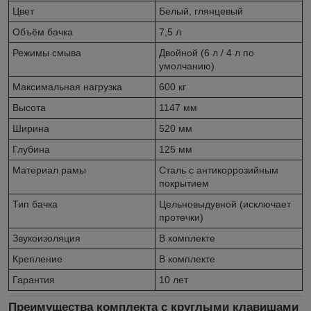
Цвет
Белый, глянцевый
Объём бачка
7,5 л
Режимы смыва
Двойной (6 л / 4 л по
умолчанию)
Максимальная нагрузка
600 кг
Высота
1147 мм
Ширина
520 мм
Глубина
125 мм
Материал рамы
Сталь с антикоррозийным
покрытием
Тип бачка
Цельновыдувной (исключает
протечки)
Звукоизоляция
В комплекте
Крепление
В комплекте
Гарантия
10 лет
Преимущества комплекта с круглыми клавишами