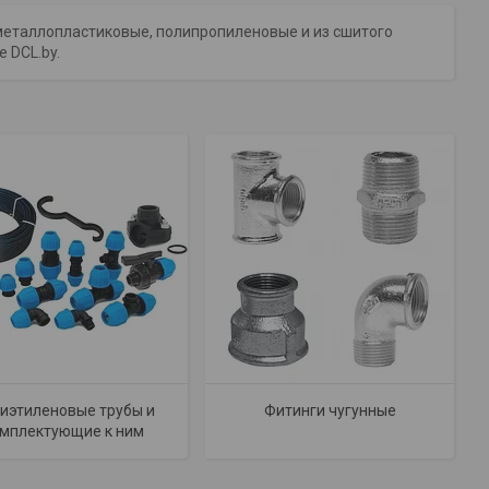
металлопластиковые, полипропиленовые и из сшитого
 DCL.by.
иэтиленовые трубы и
Фитинги чугунные
мплектующие к ним