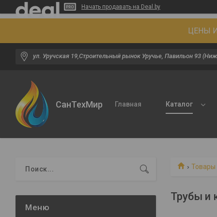
Начать продавать на Deal.by
ЦЕНЫ И
ул. Уручская 19,Строительный рынок Уручье, Павильон 93 (Ниж
СанТехМир
Главная
Каталог
Товары 
Трубы и 