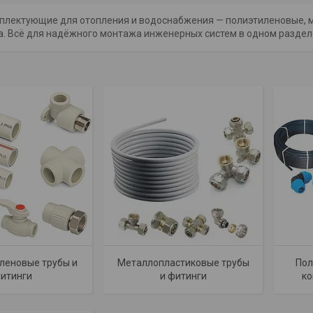
мплектующие для отопления и водоснабжения — полиэтиленовые, 
. Всё для надёжного монтажа инженерных систем в одном разделе
леновые трубы и
Металлопластиковые трубы
Пол
итинги
и фитинги
ко