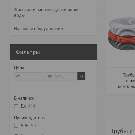
Фильтры и системы для очистки
воды
Насосное оборудование
Фильтры
Цена
Трубы
поли
комплек
В наличии
Да
414
Производитель
APE
90
Трубы и