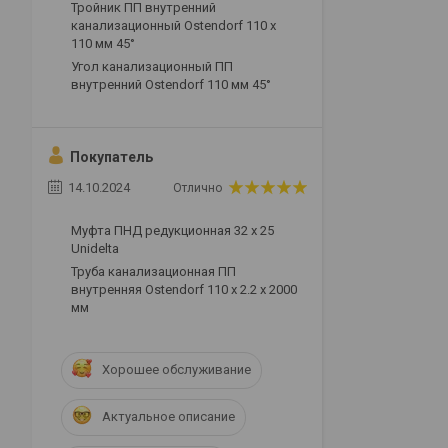
Тройник ПП внутренний
канализационный Ostendorf 110 х
110 мм 45°
Угол канализационный ПП
внутренний Ostendorf 110 мм 45°
Покупатель
14.10.2024
Отлично
Муфта ПНД редукционная 32 х 25
Unidelta
Труба канализационная ПП
внутренняя Ostendorf 110 х 2.2 х 2000
мм
Хорошее обслуживание
Актуальное описание