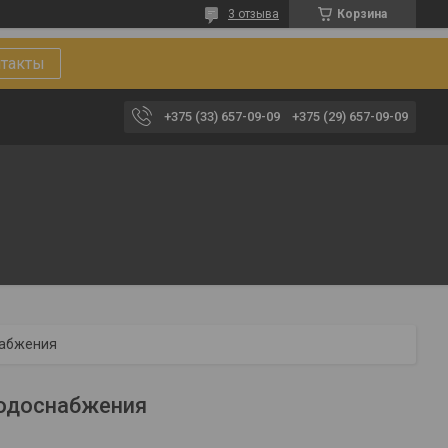
3 отзыва
Корзина
такты
+375 (33) 657-09-09
+375 (29) 657-09-09
набжения
водоснабжения