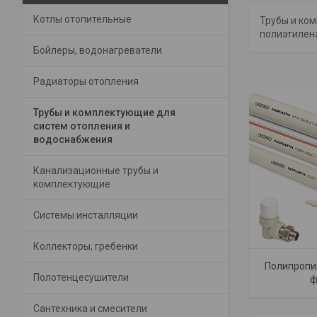
Котлы отопительные
Трубы и ко
полиэтилена
Бойлеры, водонагреватели
Радиаторы отопления
Трубы и комплектующие для
систем отопления и
водоснабжения
Канализационные трубы и
комплектующие
Системы инсталляции
Коллекторы, гребенки
Полипропи
Полотенцесушители
ф
Сантехника и смесители