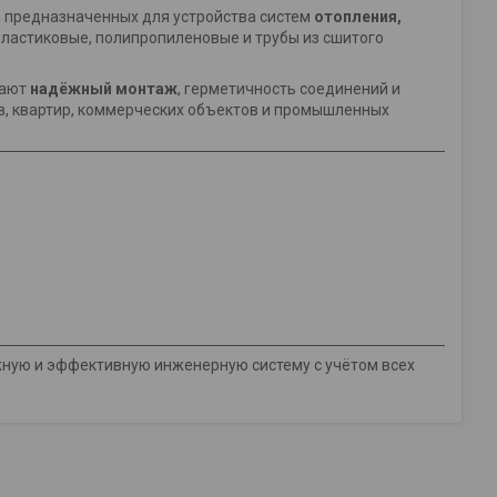
, предназначенных для устройства систем
отопления,
пластиковые, полипропиленовые и трубы из сшитого
вают
надёжный монтаж
, герметичность соединений и
в, квартир, коммерческих объектов и промышленных
жную и эффективную инженерную систему с учётом всех