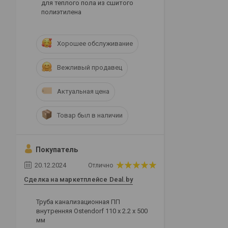
для теплого пола из сшитого
полиэтилена
Хорошее обслуживание
Вежливый продавец
Актуальная цена
Товар был в наличии
Покупатель
20.12.2024
Отлично
Сделка на маркетплейсе Deal.by
Труба канализационная ПП
внутренняя Ostendorf 110 х 2.2 х 500
мм