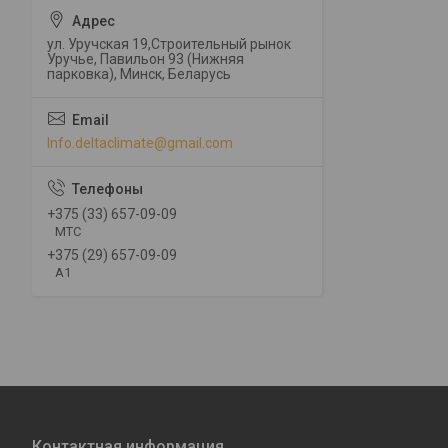
ул. Уручская 19,Строительный рынок
Уручье, Павильон 93 (Нижняя
парковка), Минск, Беларусь
Info.deltaclimate@gmail.com
+375 (33) 657-09-09
МТС
+375 (29) 657-09-09
А1