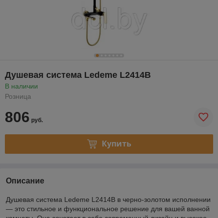
Душевая система Ledeme L2414B
В наличии
Розница
806
руб.
Купить
Описание
Душевая система Ledeme L2414B в черно-золотом исполнении
— это стильное и функциональное решение для вашей ванной
комнаты. Она сочетает в себе современный дизайн и высокое