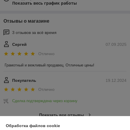
Показать весь график работы
Отзывы о магазине
3 отзывов за всё время
Сергей
07.09.2025
Отлично
Грамотный и вежливый продавец. Отличные цены!
Покупатель
19.12.2024
Отлично
Сделка подтверждена через корзину
Показать все отзывы
Обработка файлов cookie