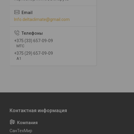
Info.deltaclimate@gmail.com
+375 (33) 657-09-09
МТС
+375 (29) 657-09-09
А1
СанТехМир