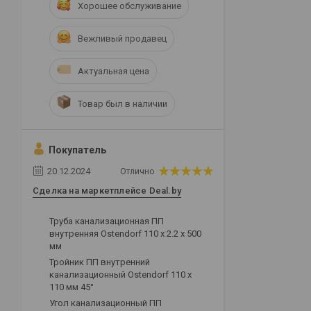
Хорошее обслуживание
Вежливый продавец
Актуальная цена
Товар был в наличии
Покупатель
20.12.2024
Отлично
Сделка на маркетплейсе Deal.by
Труба канализационная ПП
внутренняя Ostendorf 110 х 2.2 х 500
мм
Тройник ПП внутренний
канализационный Ostendorf 110 х
110 мм 45°
Угол канализационный ПП