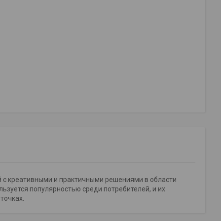
й с креативными и практичными решениями в области
льзуется популярностью среди потребителей, и их
точках.