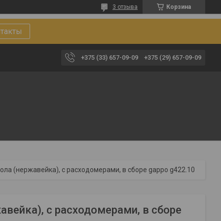
3 отзыва
Корзина
такты
+375 (33) 657-09-09
+375 (29) 657-09-09
ола (нержавейка), с расходомерами, в сборе gappo g422.10
авейка), с расходомерами, в сборе