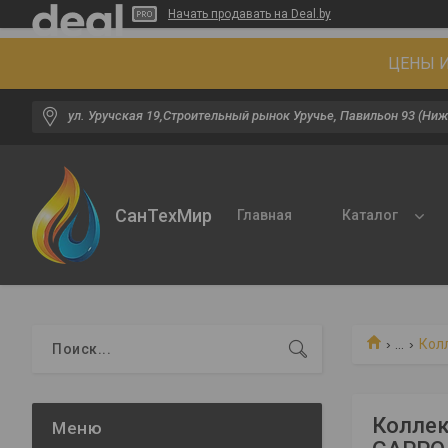
Начать продавать на Deal.by
ЦЕНЫ И
ул. Уручская 19,Строительный рынок Уручье, Павильон 93 (Ниж
СанТехМир
Главная
Каталог
...
Кол
Коллек