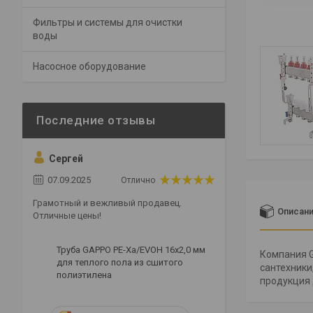
Фильтры и системы для очистки
воды
Насосное оборудование
Сергей
07.09.2025
Отлично
Грамотный и вежливый продавец.
Описан
Отличные цены!
Труба GAPPO PE-Xa/EVOH 16x2,0 мм
Компания G
для теплого пола из сшитого
сантехники
полиэтилена
продукция 