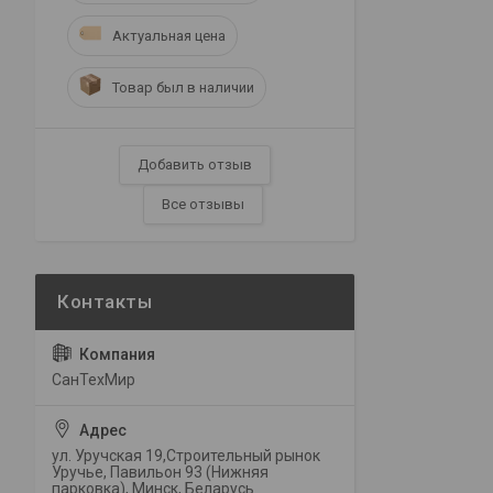
Актуальная цена
Товар был в наличии
Добавить отзыв
Все отзывы
СанТехМир
ул. Уручская 19,Строительный рынок
Уручье, Павильон 93 (Нижняя
парковка), Минск, Беларусь