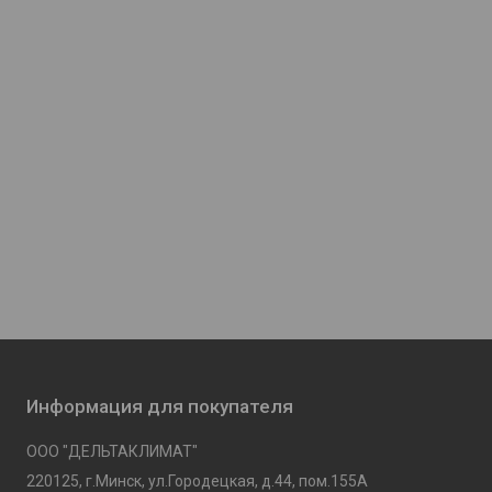
Информация для покупателя
ООО "ДЕЛЬТАКЛИМАТ"
220125, г.Минск, ул.Городецкая, д.44, пом.155А