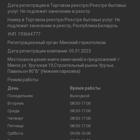
Дата регистрации в Торговом реестре/Реестре бытовых
услуг: Не подлежит занесению в реестр
Номер в Торговом реестре/Реестре бытовых услуг: Не
подлежит занесению в реестр, Республика Беларусь
УНП: 193664777
Регистрационный орган: Минский горисполком
Дата регистрации компании: 05.01.2023
Местонахождение книги замечаний и предложений: г.
Минск ул. Уручская 19,Строительный рынок Уручье,
Павильон 80"В" (Нижняя парковка)
Режим работы:
День
Время работы
Понедельник
Выходной
Вторник
08:30-17:00
Среда
08:30-17:00
Четверг
08:30-17:00
Пятница
08:30-17:00
Суббота
09:00-16:00