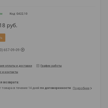
ии
Код:
G422.10
18
руб.
ть
3) 657-09-09
вия оплаты и доставки
График работы
с и контакты
т товара в течение 14 дней
по договоренности
Подробнее