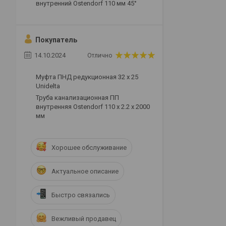
внутренний Ostendorf 110 мм 45°
Покупатель
14.10.2024
Отлично
Муфта ПНД редукционная 32 х 25
Unidelta
Труба канализационная ПП
внутренняя Ostendorf 110 х 2.2 х 2000
мм
Хорошее обслуживание
Актуальное описание
Быстро связались
Вежливый продавец