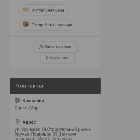
Актуальная цена
Товар был в наличии
Добавить отзыв
Все отзывы
СанТехМир
ул. Уручская 19,Строительный рынок
Уручье, Павильон 93 (Нижняя
парковка), Минск, Беларусь