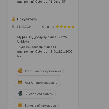
внутренний Ostendorf 110 мм 45°
Покупатель
14.10.2024
Отлично
Муфта ПНД редукционная 32 х 25
Unidelta
Труба канализационная ПП
внутренняя Ostendorf 110 х 2.2 х 2000
мм
Хорошее обслуживание
Актуальное описание
Быстро связались
Вежливый продавец