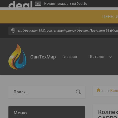
Начать продавать на Deal.by
ЦЕНЫ И
ул. Уручская 19,Строительный рынок Уручье, Павильон 93 (Ниж
СанТехМир
Главная
Каталог
...
Кол
Коллек