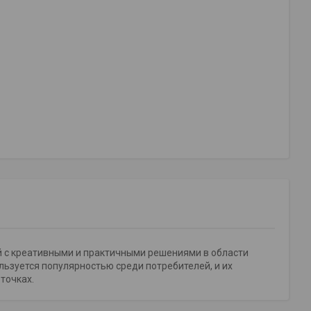
й с креативными и практичными решениями в области
льзуется популярностью среди потребителей, и их
точках.