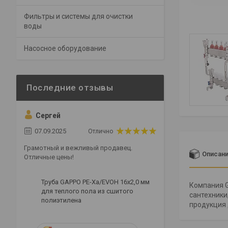
Фильтры и системы для очистки
воды
Насосное оборудование
Сергей
07.09.2025
Отлично
Грамотный и вежливый продавец.
Описан
Отличные цены!
Труба GAPPO PE-Xa/EVOH 16x2,0 мм
Компания G
для теплого пола из сшитого
сантехники
полиэтилена
продукция 