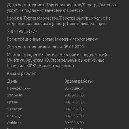
Дата регистрации в Торговом реестре/Реестре бытовых
услуг: Не подлежит занесению в реестр
Номер в Торговом реестре/Реестре бытовых услуг: Не
подлежит занесению в реестр, Республика Беларусь
УНП: 193664777
Регистрационный орган: Минский горисполком
Дата регистрации компании: 05.01.2023
Местонахождение книги замечаний и предложений: г.
Минск ул. Уручская 19,Строительный рынок Уручье,
Павильон 80"В" (Нижняя парковка)
Режим работы:
День
Время работы
Понедельник
Выходной
Вторник
08:30-17:00
Среда
08:30-17:00
Четверг
08:30-17:00
Пятница
08:30-17:00
Суббота
09:00-16:00