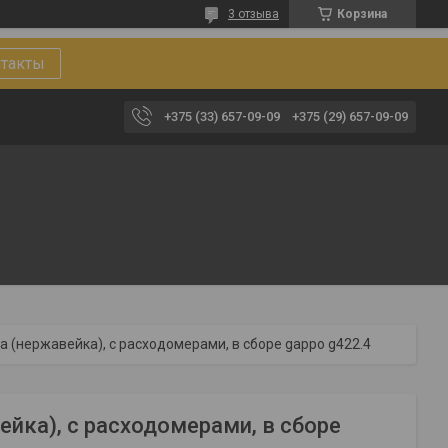
3 отзыва
Корзина
такты
+375 (33) 657-09-09
+375 (29) 657-09-09
а (нержавейка), с расходомерами, в сборе gappo g422.4
ейка), с расходомерами, в сборе