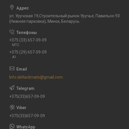
ул. Уручская 19,Строительный рынок Уручье, Павильон 93
(Нижняя парковка), Минск, Беларусь
+375 (33) 657-09-09
МТС
+375 (29) 657-09-09
А1
Info.deltaclimate@gmail.com
+375(33)657-09-09
+375(33)657-09-09