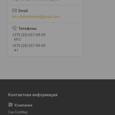
Info.deltaclimate@gmail.com
+375 (33) 657-09-09
МТС
+375 (29) 657-09-09
А1
СанТехМир