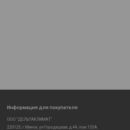
Информация для покупателя
ООО "ДЕЛЬТАКЛИМАТ"
220125, г.Минск, ул.Городецкая, д.44, пом.155А