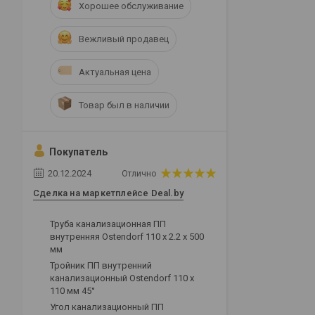
Хорошее обслуживание
Вежливый продавец
Актуальная цена
Товар был в наличии
Покупатель
20.12.2024
Отлично
Сделка на маркетплейсе Deal.by
Труба канализационная ПП
внутренняя Ostendorf 110 х 2.2 х 500
мм
Тройник ПП внутренний
канализационный Ostendorf 110 х
110 мм 45°
Угол канализационный ПП