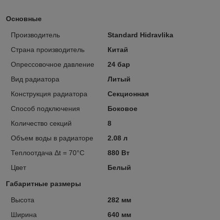
Основные
Производитель
Standard Hidravlika
Страна производитель
Китай
Опрессовочное давление
24 бар
Вид радиатора
Литый
Конструкция радиатора
Секционная
Способ подключения
Боковое
Количество секций
8
Объем воды в радиаторе
2.08 л
Теплоотдача Δt = 70°C
880 Вт
Цвет
Белый
Габаритные размеры
Высота
282 мм
Ширина
640 мм