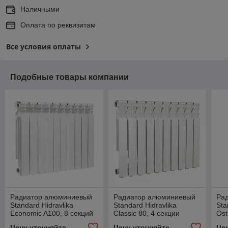
Наличными
Оплата по реквизитам
Все условия оплаты
Подобные товары компании
Радиатор алюминиевый
Радиатор алюминиевый
Ра
Standard Hidravlika
Standard Hidravlika
Sta
Economic A100, 8 секций
Classic 80, 4 секции
Ost
Цену уточняйте
Цену уточняйте
Це