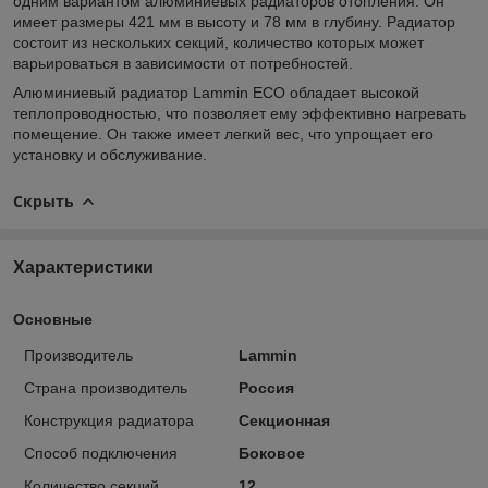
одним вариантом алюминиевых радиаторов отопления. Он
имеет размеры 421 мм в высоту и 78 мм в глубину. Радиатор
состоит из нескольких секций, количество которых может
варьироваться в зависимости от потребностей.
Алюминиевый радиатор Lammin ECO обладает высокой
теплопроводностью, что позволяет ему эффективно нагревать
помещение. Он также имеет легкий вес, что упрощает его
установку и обслуживание.
Скрыть
Характеристики
Основные
Производитель
Lammin
Страна производитель
Россия
Конструкция радиатора
Секционная
Способ подключения
Боковое
Количество секций
12