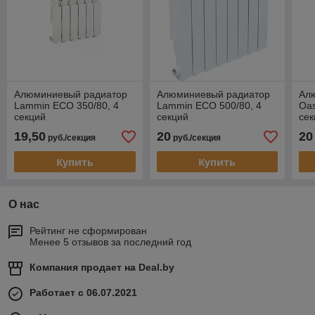
Алюминиевый радиатор
Алюминиевый радиатор
Ал
Lammin ECO 350/80, 4
Lammin ECO 500/80, 4
Oas
секций
секций
сек
19,50
20
20
руб./секция
руб./секция
Купить
Купить
О нас
Рейтинг не сформирован
Менее 5 отзывов за последний год
Компания продает на
Deal.by
Работает с 06.07.2021