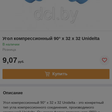
Угол компрессионный 90° х 32 х 32 Unidelta
В наличии
Розница
9,07
руб.
Купить
Описание
Угол компрессионный 90° х 32 х 32 Unidelta - это конкретный
тип угла компрессионного соединения, производимого
компанией Unidelta. Он имеет форму прямого угла (90°) и