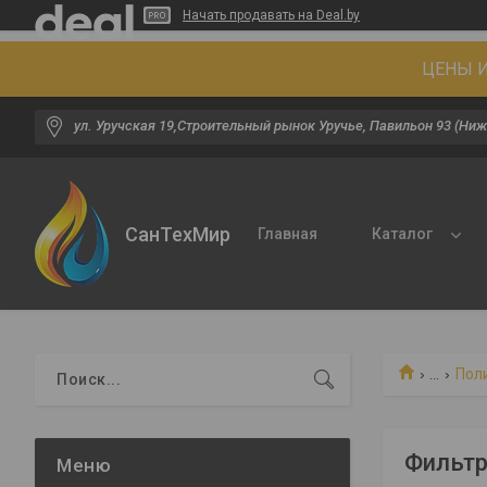
Начать продавать на Deal.by
ЦЕНЫ И
ул. Уручская 19,Строительный рынок Уручье, Павильон 93 (Ниж
СанТехМир
Главная
Каталог
...
Пол
Фильтр 