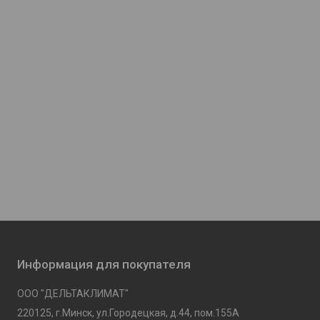
Информация для покупателя
ООО "ДЕЛЬТАКЛИМАТ"
220125, г.Минск, ул.Городецкая, д.44, пом.155А