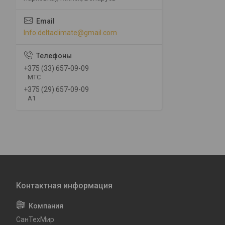
Info.deltaclimate@gmail.com
+375 (33) 657-09-09
МТС
+375 (29) 657-09-09
А1
СанТехМир