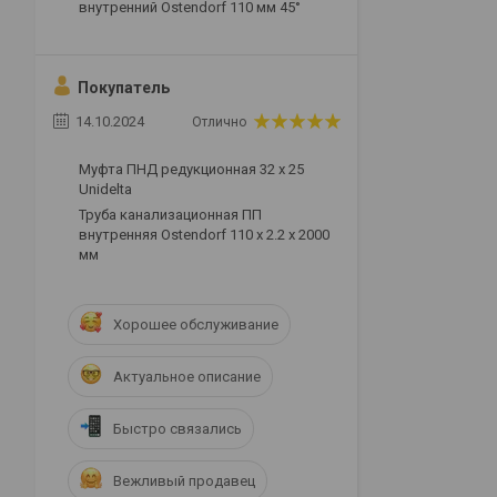
внутренний Ostendorf 110 мм 45°
Покупатель
14.10.2024
Отлично
Муфта ПНД редукционная 32 х 25
Unidelta
Труба канализационная ПП
внутренняя Ostendorf 110 х 2.2 х 2000
мм
Хорошее обслуживание
Актуальное описание
Быстро связались
Вежливый продавец