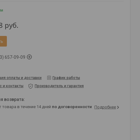
ии
8
руб.
ть
3) 657-09-09
вия оплаты и доставки
График работы
с и контакты
Производитель и гарантия
т товара в течение 14 дней
по договоренности
Подробнее