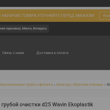
 НАЛИЧИЕ ТОВАРА УТОЧНЯЙТЕ ПЕРЕД ЗАКАЗОМ!
Кон
няя парковка), Минск, Беларусь
Связь с нами
Доставка и оплата
ипропиленовые трубы и фитинги
Фильтры, обратные клапаны
Ф
грубой очистки d25 Wavin Ekoplastik