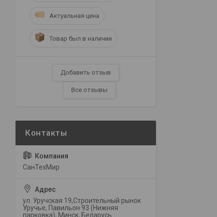
Актуальная цена
Товар был в наличии
Добавить отзыв
Все отзывы
СанТехМир
ул. Уручская 19,Строительный рынок
Уручье, Павильон 93 (Нижняя
парковка), Минск, Беларусь