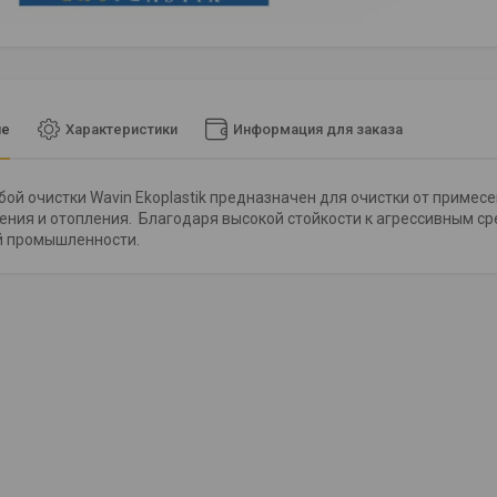
ие
Характеристики
Информация для заказа
бой очистки Wavin Ekoplastik предназначен для очистки от примес
ния и отопления. Благодаря высокой стойкости к агрессивным ср
й промышленности.