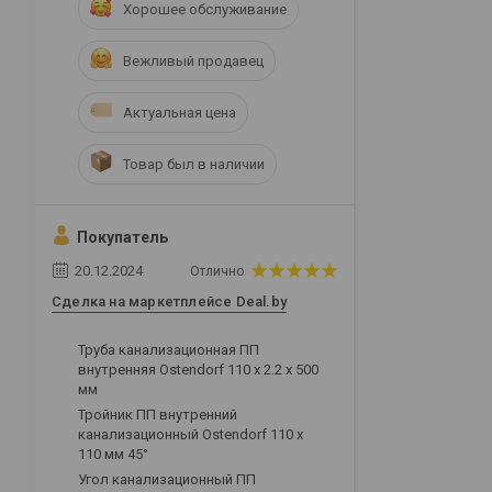
Хорошее обслуживание
Вежливый продавец
Актуальная цена
Товар был в наличии
Покупатель
20.12.2024
Отлично
Сделка на маркетплейсе Deal.by
Труба канализационная ПП
внутренняя Ostendorf 110 х 2.2 х 500
мм
Тройник ПП внутренний
канализационный Ostendorf 110 х
110 мм 45°
Угол канализационный ПП