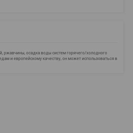
ей, ржавчины, осадка воды систем горячего/холодного
едам и европейскому качеству, он может использоваться в