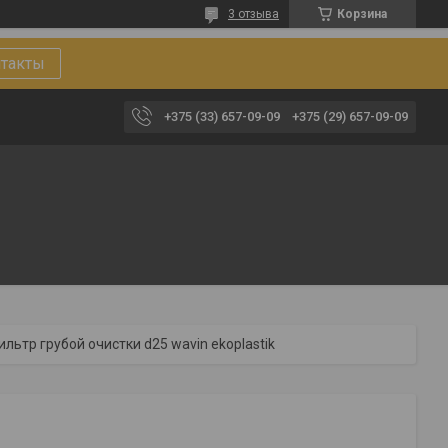
3 отзыва
Корзина
такты
+375 (33) 657-09-09
+375 (29) 657-09-09
ильтр грубой очистки d25 wavin ekoplastik