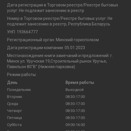
Дата регистрации в Торговом реестре/Реестре бытовых
услуг: Не подлежит занесению в реестр
Номер в Торговом реестре/Реестре бытовых услуг: Не
подлежит занесению в реестр, Республика Беларусь
УНП: 193664777
Регистрационный орган: Минский горисполком
Дата регистрации компании: 05.01.2023
Местонахождение книги замечаний и предложений: г.
Минск ул. Уручская 19,Строительный рынок Уручье,
Павильон 80"В" (Нижняя парковка)
Режим работы:
День
Время работы
Понедельник
Выходной
Вторник
08:30-17:00
Среда
08:30-17:00
Четверг
08:30-17:00
Пятница
08:30-17:00
Суббота
09:00-16:00