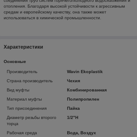
соединения труб систем горячего/холодного водоснабжения и
отопления. Благодаря высокой устойчивости к агрессивным
средам и европейскому качеству, она также может
использоваться в химической промышленности.
Характеристики
Основные
Производитель
Wavin Ekoplastik
Страна производитель
Чехия
Вид муфты
Комбинированная
Материал муфты
Полипропилен
Тип присоединения
Пайка
Диаметр резьбы второго
1/2"Н
торца
Рабочая среда
Вода, Воздух