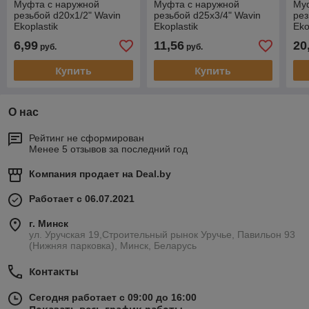
Муфта с наружной
Муфта с наружной
Му
резьбой d20x1/2" Wavin
резьбой d25x3/4" Wavin
рез
Ekoplastik
Ekoplastik
Eko
6,99
11,56
20
руб.
руб.
Купить
Купить
О нас
Рейтинг не сформирован
Менее 5 отзывов за последний год
Компания продает на
Deal.by
Работает с 06.07.2021
г. Минск
ул. Уручская 19,Строительный рынок Уручье, Павильон 93
(Нижняя парковка), Минск, Беларусь
Контакты
Сегодня работает с 09:00 до 16:00