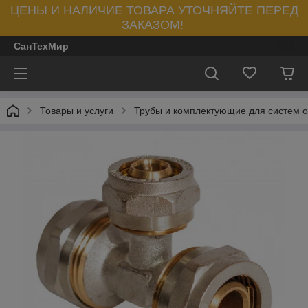
ЦЕНЫ И НАЛИЧИЕ ТОВАРА УТОЧНЯЙТЕ ПЕРЕД
ЗАКАЗОМ!
СанТехМир
Товары и услуги
Трубы и комплектующие для систем 