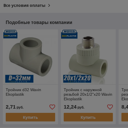
Все условия оплаты
Подобные товары компании
Тройник d32 Wavin
Тройник с наружной
Тро
Ekoplastik
резьбой 20x1/2"x20 Wavin
рез
Ekoplastik
Eko
2,71
12,24
8,
руб.
руб.
Купить
Купить