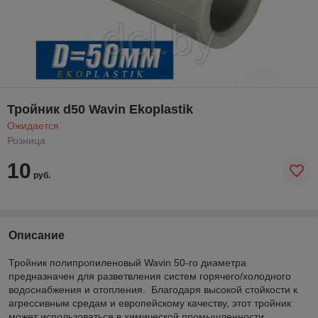
Тройник d50 Wavin Ekoplastik
Ожидается
Розница
10
руб.
Описание
Тройник полипропиленовый Wavin 50-го диаметра
предназначен для разветвления систем горячего/холодного
водоснабжения и отопления. Благодаря высокой стойкости к
агрессивным средам и европейскому качеству, этот тройник
может использоваться в химической промышленности.