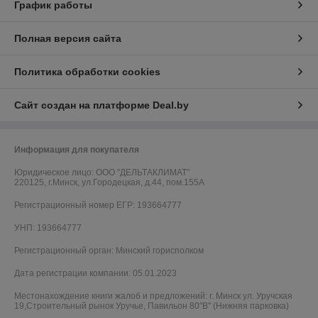
График работы
Полная версия сайта
Политика обработки cookies
Сайт создан на платформе Deal.by
Информация для покупателя
Юридическое лицо:
ООО "ДЕЛЬТАКЛИМАТ"
220125, г.Минск, ул.Городецкая, д.44, пом.155А
Регистрационный номер ЕГР: 193664777
УНП: 193664777
Регистрационный орган: Минский горисполком
Дата регистрации компании: 05.01.2023
Местонахождение книги жалоб и предложений: г. Минск ул. Уручская
19,Строительный рынок Уручье, Павильон 80"В" (Нижняя парковка)